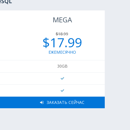
eSQL
MEGA
$18.99
$17.99
ЕЖЕМЕСЯЧНО
30GB
ЗАКАЗАТЬ СЕЙЧАС