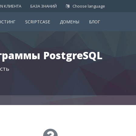
IN КЛИЕНТА
БАЗА ЗНАНИЙ
Choose language
ОСТИНГ
SCRIPTCASE
ДОМЕНЫ
БЛОГ
граммы PostgreSQL
сть