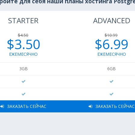
ройте для себя наши планы хостинга Postgr
STARTER
ADVANCED
$4.50
$10.99
$3.50
$6.99
ЕЖЕМЕСЯЧНО
ЕЖЕМЕСЯЧНО
3GB
6GB
ЗАКАЗАТЬ СЕЙЧАС
ЗАКАЗАТЬ СЕЙЧАС