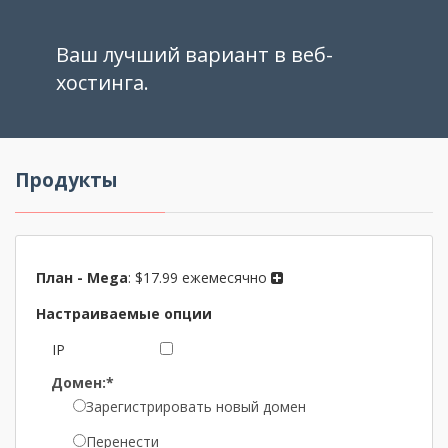
Ваш лучший вариант в веб-
хостинга.
Продукты
План -
Mega
:
$17.99 ежемесячно
Настраиваемые опции
IP
Домен:*
Зарегистрировать новый домен
Перенести