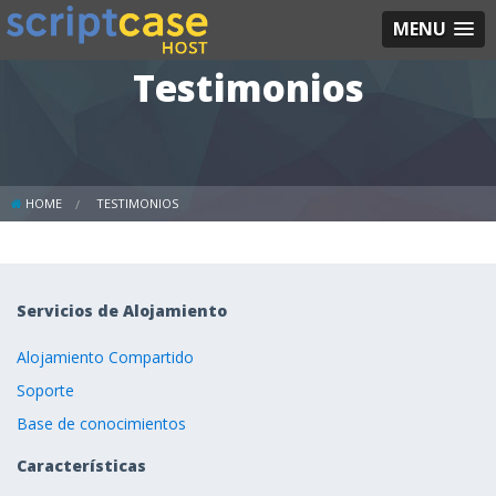
MENU
Testimonios
HOME
TESTIMONIOS
Servicios de Alojamiento
Alojamiento Compartido
Soporte
Base de conocimientos
Características