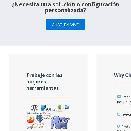
¿Necesita una solución o configuración
personalizada?
CHAT EN VIVO
Trabaje con las
Why Ch
mejores
herramientas
Panel
fácil util
Sopor
Protec