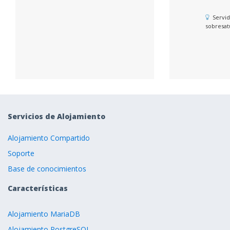
Servid
sobresat
Servicios de Alojamiento
Alojamiento Compartido
Soporte
Base de conocimientos
Características
Alojamiento MariaDB
Alojamiento PostgreSQL