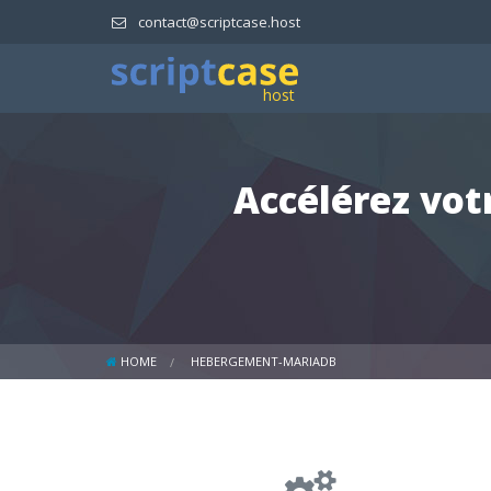
contact@scriptcase.host
Accélérez vot
HOME
HEBERGEMENT-MARIADB