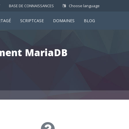
T
BASE DE CONNAISSANCES
Choose language
RTAGÉ
SCRIPTCASE
DOMAINES
BLOG
gement MariaDB