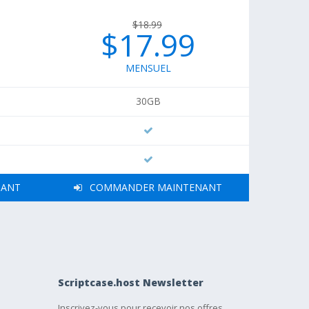
$18.99
$17.99
MENSUEL
30GB
NANT
COMMANDER MAINTENANT
Scriptcase.host Newsletter
Inscrivez-vous pour recevoir nos offres