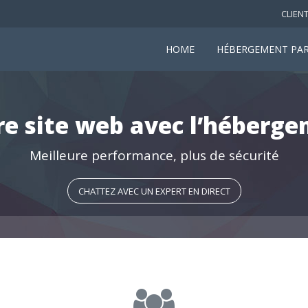
CLIEN
HOME
HÉBERGEMENT PA
re site web avec l’héber
Meilleure performance, plus de sécurité
CHATTEZ AVEC UN EXPERT EN DIRECT