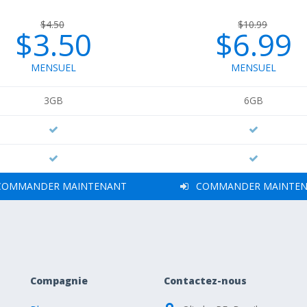
$4.50
$10.99
$3.50
$6.99
MENSUEL
MENSUEL
3GB
6GB
OMMANDER MAINTENANT
COMMANDER MAINTE
Compagnie
Contactez-nous