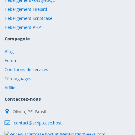
HébergementPostgreSQL
Hébergement Firebird
Hébergement Scriptcase
Hébergement PHP
Compagnie
Blog
Forum
Conditions de services
Témoignages
Affiliés
Contactez-nous
Olinda, PE, Brasil
contact@scriptcase.host