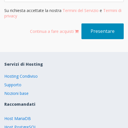
Su richiesta accettate la nostra
Termini del Servizio
e
Termini di
privacy
Continua a fare acquisti
Servizi di Hosting
Hosting Condiviso
Supporto
Nozioni base
Raccomandati
Host MariaDB
Host PostgreSQL